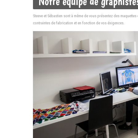
Notre équipe de graphiste
Steeve et Sébastien sont à même de vous présentez des maquettes d
contraintes de fabrication et en fonction de vos éxigences.