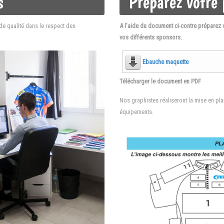
s
Préparez votre 
e qualité dans le respect des
A l'aide du document ci-contre préparez 
vos différents sponsors.
Ebauche maquette
Télécharger le document en PDF
Nos graphistes réaliseront la mise en p
équipements.