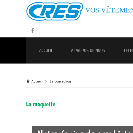
VOS VÊTEMEN
ACCUEIL
A PROPOS DE NOUS
TECH
Accueil
La conception
La maquette