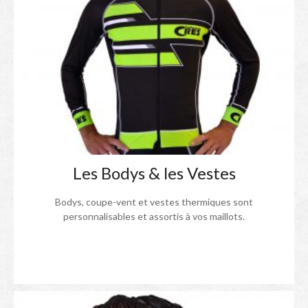
Les Bodys & les Vestes
Bodys, coupe-vent et vestes thermiques sont
personnalisables et assortis à vos maillots.