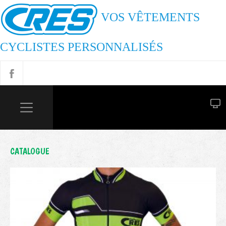
VOS VÊTEMENTS
CYCLISTES PERSONNALISÉS
CATALOGUE