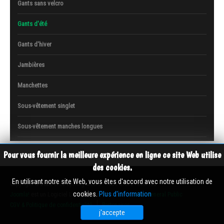
Gants sans velcro
Gants d'été
Gants d'hiver
Jambières
Manchettes
Sous-vêtement singlet
Sous-vêtement manches longues
Pour vous fournir la meilleure expérience en ligne ce site Web utilise
des cookies.
En utilisant notre site Web, vous êtes d'accord avec notre utilisation de
Copyright © 2026 cres-cycling-wears - Tous droits réservés
cookies.
Plus d'information
Joomla!
est un Logiciel Libre diffusé sous licence
GNU General Public
CGV & Politique de confidentialité
Partenaires
j'accepte