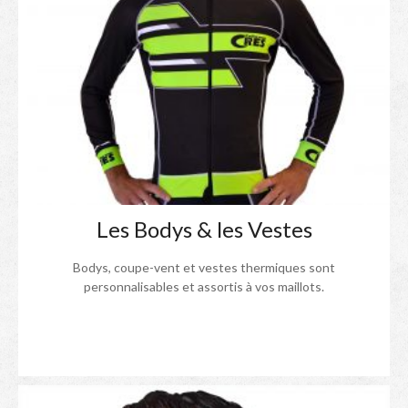
Les Bodys & les Vestes
Bodys, coupe-vent et vestes thermiques sont
personnalisables et assortis à vos maillots.