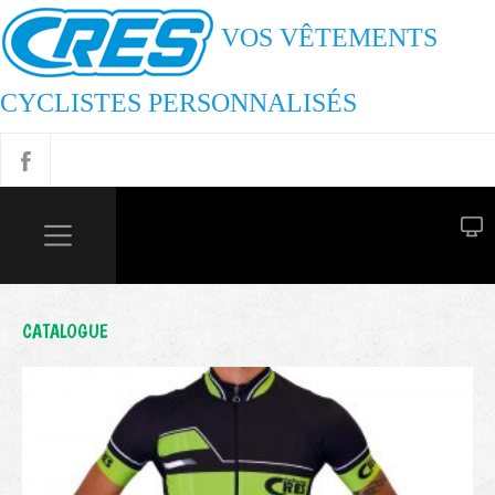
VOS VÊTEMENTS
CYCLISTES PERSONNALISÉS
CATALOGUE