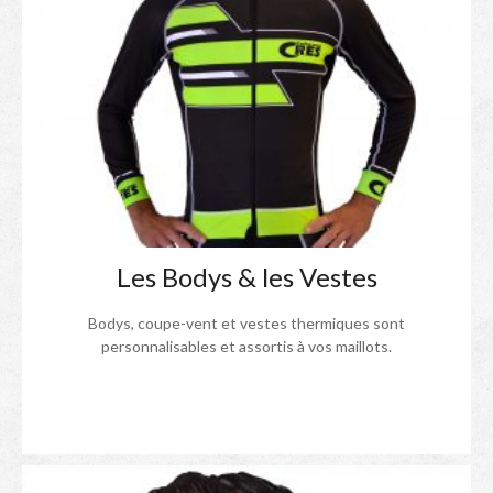
Les Bodys & les Vestes
Bodys, coupe-vent et vestes thermiques sont
personnalisables et assortis à vos maillots.