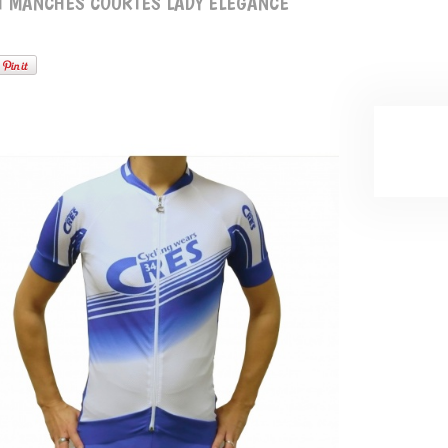
T MANCHES COURTES LADY ELEGANCE