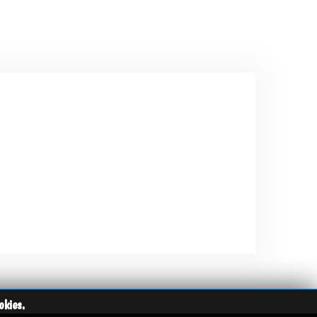
okies.