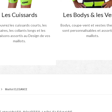
Les Cuissards
Les Bodys & les Ve
vrez les cuissards courts, les
Bodys, coupe-vent et vestes th
aires, les collants longs et les
sont personnalisables et assorti
isons assortis au Design de vos
maillots.
maillots.
Maillot ELEGANCE