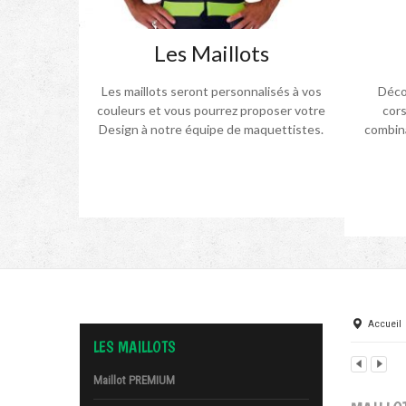
Les Maillots
Les maillots seront personnalisés à vos
Décou
couleurs et vous pourrez proposer votre
cors
Design à notre équipe de maquettistes.
combina
Accueil
LES MAILLOTS
Maillot PREMIUM