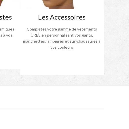
stes
Les Accessoires
ermiques
Complétez votre gamme de vêtements
s à vos
CRES en personnalisant vos gants,
manchettes, jambières et sur-chaussures à
vos couleurs