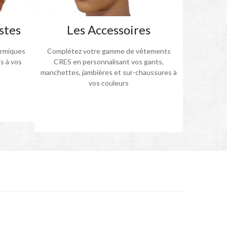
stes
Les Accessoires
ermiques
Complétez votre gamme de vêtements
s à vos
CRES en personnalisant vos gants,
manchettes, jambières et sur-chaussures à
vos couleurs