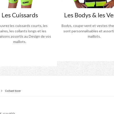
Les Cuissards
Les Bodys & les Ve
vrez les cuissards courts, les
Bodys, coupe-vent et vestes th
aires, les collants longs et les
sont personnalisables et assorti
isons assortis au Design de vos
maillots.
maillots.
Collant hiver