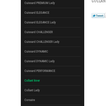
COLLAN
Cuissard PREMIUM Lady
Cuissard ELEGANCE
Cuissard ELEGANCE Lady
Cuissard CHALLENGER
Cuissard CHALLENGER Lady
Cuissard DYNAMIC
Cuissard DYNAMIC Lady
Cuissard PERFORMANCE
Collant hiver
Collant Lady
Corsaire