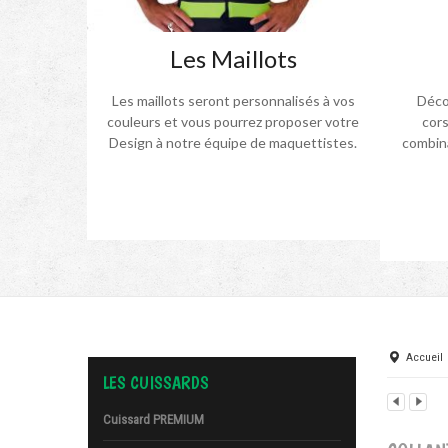
Les Maillots
Les maillots seront personnalisés à vos
Décou
couleurs et vous pourrez proposer votre
cors
Design à notre équipe de maquettistes.
combina
Accueil
LES CUISSARDS
Cuissard PREMIUM