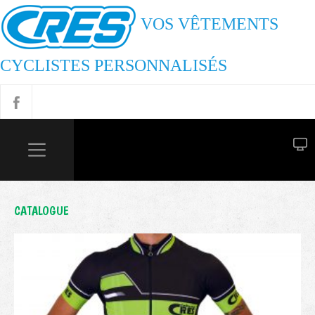
VOS VÊTEMENTS
CYCLISTES PERSONNALISÉS
CATALOGUE