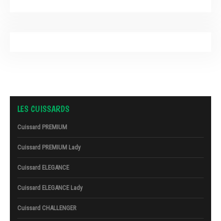
LES CUISSARDS
Cuissard PREMIUM
Cuissard PREMIUM Lady
Cuissard ELEGANCE
Cuissard ELEGANCE Lady
Cuissard CHALLENGER