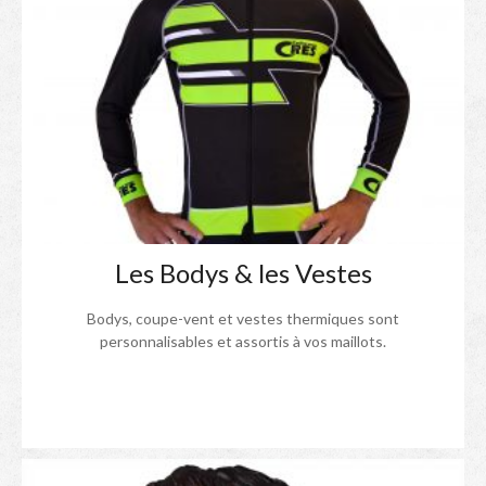
Les Bodys & les Vestes
Bodys, coupe-vent et vestes thermiques sont
personnalisables et assortis à vos maillots.