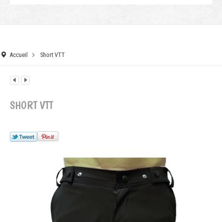
Accueil
Short VTT
SHORT VTT