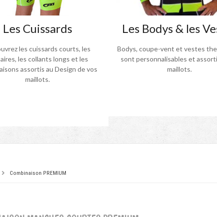
Les Cuissards
Les Bodys & les Ve
vrez les cuissards courts, les
Bodys, coupe-vent et vestes th
aires, les collants longs et les
sont personnalisables et assorti
isons assortis au Design de vos
maillots.
maillots.
Combinaison PREMIUM