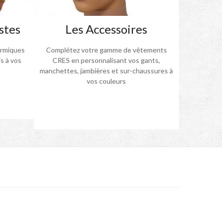
stes
Les Accessoires
ermiques
Complétez votre gamme de vêtements
s à vos
CRES en personnalisant vos gants,
manchettes, jambières et sur-chaussures à
vos couleurs