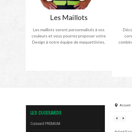
Les Maillots
Les maillots seront personnalisés à vos
Décou
couleurs et vous pourrez proposer votre
cors
Design à notre équipe de maquettistes.
combina
Accueil
LES CUISSARDS
Cuissard PREMIUM