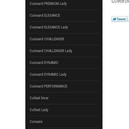
COMBIN
Cuissard PREMIUM Lady
Cuissard ELEGANCE
Cuissard ELEGANCE Lady
Cuissard CHALLENGER
Cuissard CHALLENGER Lady
Cuissard DYNAMIC
Cuissard DYNAMIC Lady
Cuissard PERFORMANCE
Collant hiver
Collant Lady
Corsaire