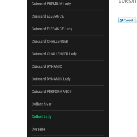
CORSAI
Cuissard PREMIUM Lady
Cuissard ELEGANCE
Cuissard ELEGANCE Lady
Cuissard CHALLENGER
Cuissard CHALLENGER Lady
Cuissard DYNAMIC
Cuissard DYNAMIC Lady
Cuissard PERFORMANCE
Collant hiver
Collant Lady
Corsaire