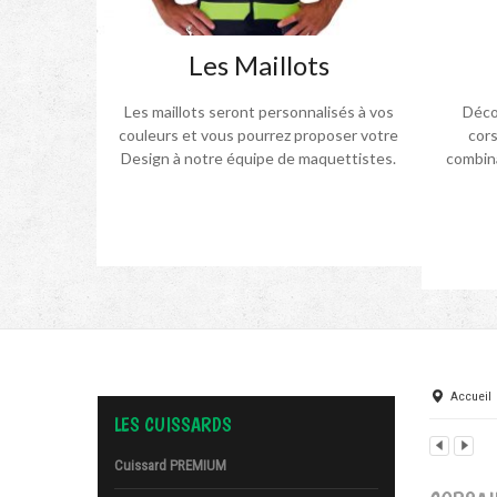
Les Maillots
Les maillots seront personnalisés à vos
Décou
couleurs et vous pourrez proposer votre
cors
Design à notre équipe de maquettistes.
combina
Accueil
LES CUISSARDS
Cuissard PREMIUM