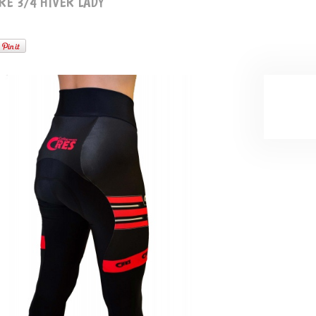
RE 3/4 HIVER LADY