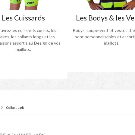
Les Cuissards
Les Bodys & les Ve
vrez les cuissards courts, les
Bodys, coupe-vent et vestes th
aires, les collants longs et les
sont personnalisables et assorti
isons assortis au Design de vos
maillots.
maillots.
Collant Lady