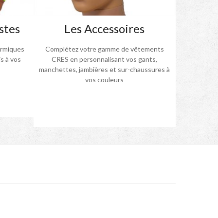
stes
Les Accessoires
ermiques
Complétez votre gamme de vêtements
s à vos
CRES en personnalisant vos gants,
manchettes, jambières et sur-chaussures à
vos couleurs